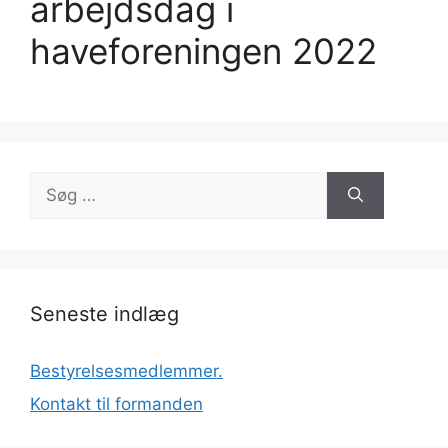
arbejdsdag i
haveforeningen 2022
Søg
efter:
Seneste indlæg
Bestyrelsesmedlemmer.
Kontakt til formanden