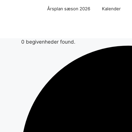
Hop
Årsplan sæson 2026
Kalender
til
indhold
0 begivenheder found.