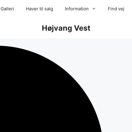
Galleri
Haver til salg
Information
Find vej
Højvang Vest