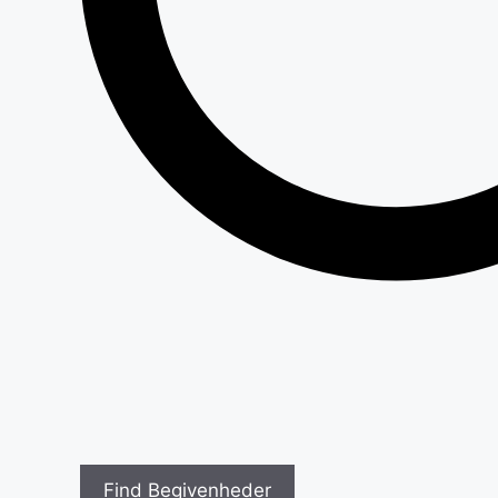
Find Begivenheder