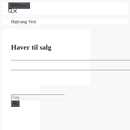
Hop
Menu
til
indhold
Højvang Vest
Haver til salg
—————————————————————————
—————————————————————————
Søg
efter: