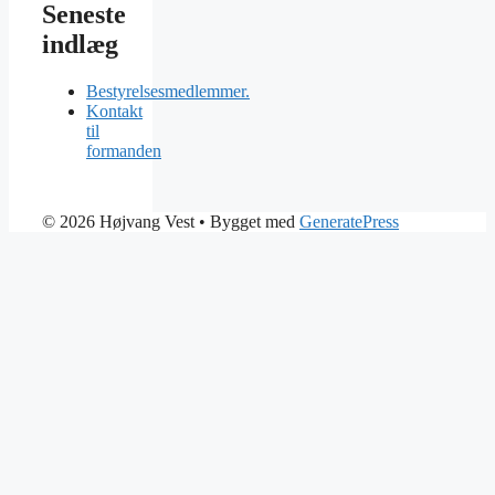
Seneste
indlæg
Bestyrelsesmedlemmer.
Kontakt
til
formanden
© 2026 Højvang Vest
• Bygget med
GeneratePress